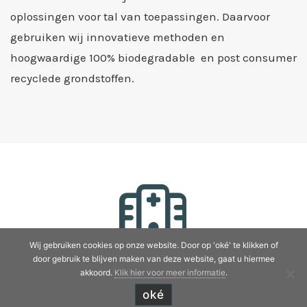
oplossingen voor tal van toepassingen. Daarvoor
gebruiken wij innovatieve methoden en
hoogwaardige 100% biodegradable en post consumer
recyclede grondstoffen.
Wij gebruiken cookies op onze website. Door op 'oké' te klikken of
door gebruik te blijven maken van deze website, gaat u hiermee
Medical
akkoord.
Klik hier voor meer informatie
.
oké