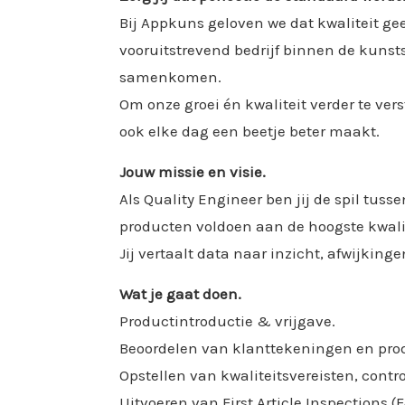
Bij Appkuns geloven we dat kwaliteit geen
vooruitstrevend bedrijf binnen de kuns
samenkomen.
Om onze groei én kwaliteit verder te vers
ook elke dag een beetje beter maakt.
Jouw missie en visie.
Als Quality Engineer ben jij de spil tus
producten voldoen aan de hoogste kwalit
Jij vertaalt data naar inzicht, afwijki
Wat je gaat doen.
Productintroductie & vrijgave.
Beoordelen van klanttekeningen en prod
Opstellen van kwaliteitsvereisten, cont
Uitvoeren van First Article Inspections