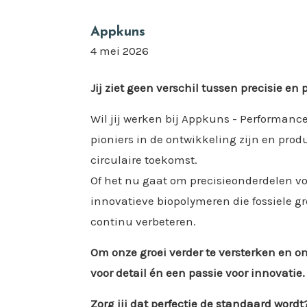
Appkuns
4 mei 2026
Jij ziet geen verschil tussen precisie en
Wil jij werken bij Appkuns - Performan
pioniers in de ontwikkeling zijn en pr
circulaire toekomst.
Of het nu gaat om precisieonderdelen vo
innovatieve biopolymeren die fossiele g
continu verbeteren.
Om onze groei verder te versterken en o
voor detail én een passie voor innovatie.
Zorg jij dat perfectie de standaard wordt