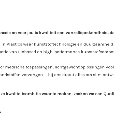
 passie en voor jou is kwaliteit een vanzelfsprekendheid, da
ce in Plastics waar kunststoftechnologie en duurzaamhei
oductie van Biobased en high-performance kunststofcomp
or medische toepassingen, lichtgewicht oplossingen voor 
rondstoffen vervangen — bij ons draait alles om slim ont
nze kwaliteitsambitie waar te maken, zoeken we een Qual
?