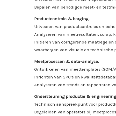
Bepalen van benodigde meet- en testmi
Productcontrole & borging.
Uitvoeren van productcontroles en behe
Analyseren van meetresultaten, scrap, k
Initiëren van corrigerende maatregelen
Waarborgen van visuele en technische p
Meetprocessen & data-analyse.
Ontwikkelen van meettemplates (GOM/Ac
Inrichten van SPC’s en kwaliteitsdataba
Analyseren van trends en rapporteren va
Ondersteuning productie & engineering
Technisch aanspreekpunt voor productkw
Begeleiden van operators bij meetproces