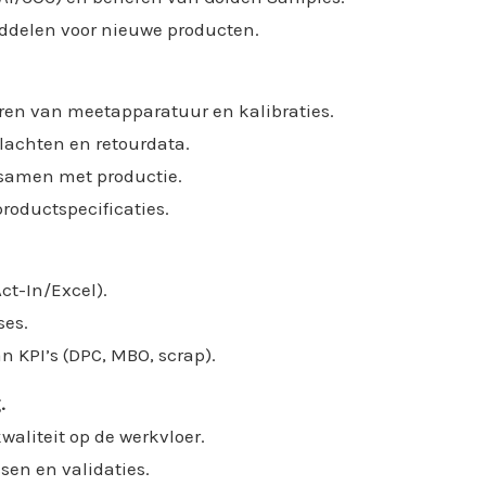
ddelen voor nieuwe producten.
ren van meetapparatuur en kalibraties.
lachten en retourdata.
 samen met productie.
roductspecificaties.
t-In/Excel).
ses.
n KPI’s (DPC, MBO, scrap).
.
aliteit op de werkvloer.
sen en validaties.