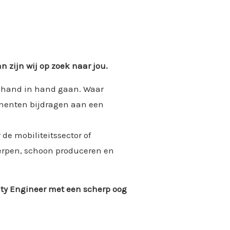
n zijn wij op zoek naar jou.
d hand in hand gaan. Waar
onenten bijdragen aan een
de mobiliteitssector of
werpen, schoon produceren en
ity Engineer met een scherp oog