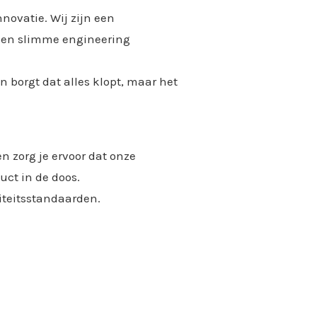
nnovatie. Wij zijn een
d en slimme engineering
n borgt dat alles klopt, maar het
n zorg je ervoor dat onze
uct in de doos.
iteitsstandaarden.