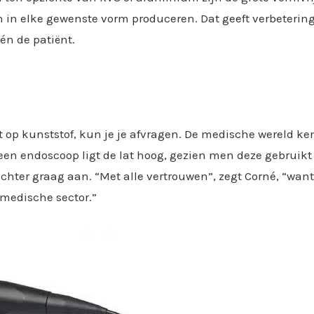
ch in elke gewenste vorm produceren. Dat geeft verbeteri
én de patiënt.
t op kunststof, kun je je afvragen. De medische wereld ke
een endoscoop ligt de lat hoog, gezien men deze gebruik
hter graag aan. “Met alle vertrouwen”, zegt Corné, “want
 medische sector.”