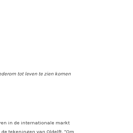
wederom tot leven te zien komen
en in de internationale markt
n de tekeningen van Oldelft. “Om