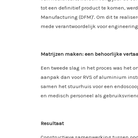
tot een definitief product te komen, wer
Manufacturing (DFM)'. Om dit te realise
mede verantwoordelijk voor engineerin
Matrijzen maken: een behoorlijke vertaa
Een tweede slag in het proces was het o
aanpak dan voor RVS of aluminium inst
samen het stuurhuis voor een endoscoop 
en medisch personeel als gebruiksvrien
Resultaat
Constructieve samenwerking tussen opdr