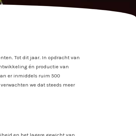
ten. Tot dit jaar. In opdracht van
ontwikkeling én productie van
van er inmiddels ruim 500
dt verwachten we dat steeds meer
jheid en het lagere gewicht van