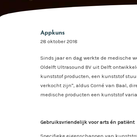
Appkuns
28 oktober 2018
Sinds jaar en dag werkte de medische we
Oldelft Ultrasound BV uit Delft ontwikke
kunststof producten, een kunststof stu
verkocht zijn", aldus Corné van Baal, di
medische producten een kunststof varia
Gebruiksvriendelijk voor arts én patiënt
Specifieke eigenschappen van kunststof 