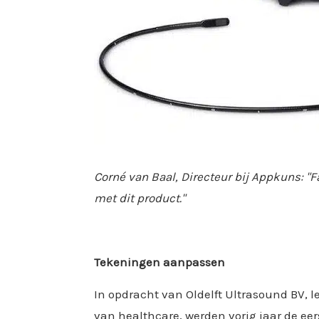
Corné van Baal, Directeur bij Appkuns: "
met dit product."
Tekeningen aanpassen
In opdracht van Oldelft Ultrasound BV,
van healthcare, werden vorig jaar de ee