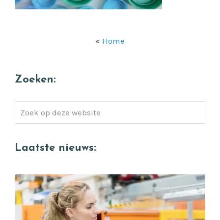
«
Home
Zoeken:
Zoek
op
deze
Laatste nieuws:
website