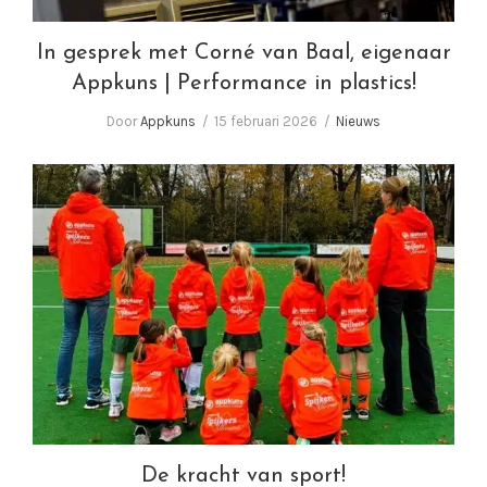
In gesprek met Corné van Baal, eigenaar
Appkuns | Performance in plastics!
Door
Appkuns
15 februari 2026
Nieuws
De kracht van sport!
De kracht van sport!