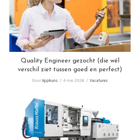
Quality Engineer gezocht (die wél verschil
ziet tussen goed en perfect)
Quality Engineer gezocht (die wél
verschil ziet tussen goed en perfect)
Door
Appkuns
4 mei 2026
Vacatures
Wij zoeken Spuitgieters