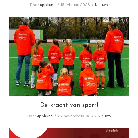
Door
Appkuns
15 februari 2026
Nieuws
De kracht van sport!
De kracht van sport!
Door
Appkuns
27 november 2025
Nieuws