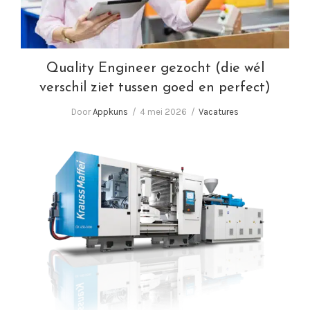
Quality Engineer gezocht (die wél
verschil ziet tussen goed en perfect)
Door
Appkuns
4 mei 2026
Vacatures
Wij zoeken Spuitgieters