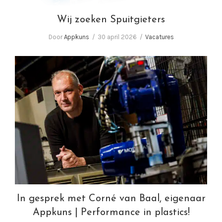
Wij zoeken Spuitgieters
Door
Appkuns
30 april 2026
Vacatures
In gesprek met Corné van Baal, eigenaar
Appkuns | Performance in plastics!
In gesprek met Corné van Baal, eigenaar
Appkuns | Performance in plastics!