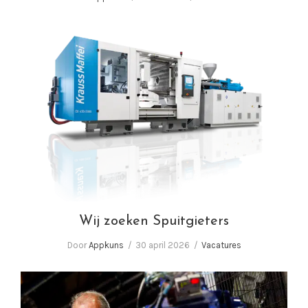
Wij zoeken Spuitgieters
Wij zoeken Spuitgieters
Door
Appkuns
30 april 2026
Vacatures