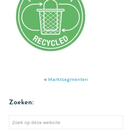
«
Marktsegmenten
Zoeken:
Zoek
op