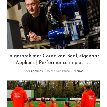
In gesprek met Corné van Baal, eigenaar
Appkuns | Performance in plastics!
In gesprek met Corné van Baal, eigenaar
Appkuns | Performance in plastics!
Door
Appkuns
15 februari 2026
Nieuws