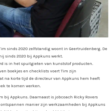
t Tim sinds 2020 zelfstandig woont in Geertruidenberg. De
 hij sinds 2020 bij Appkuns werkt.
rd is in het spuitgieten van kunststof producten.
ven boekjes en checklists voert Tim zijn
at na korte tijd de directeur van Appkuns hem heeft
eek te komen werken.
im bij Appkuns. Daarnaast is jobcoach Ricky Rovers
en ontspannen manier zijn werkzaamheden bij Appkuns