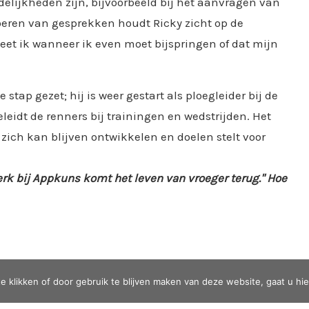
delijkheden zijn, bijvoorbeeld bij het aanvragen van
 voeren van gesprekken houdt Ricky zicht op de
weet ik wanneer ik even moet bijspringen of dat mijn
stap gezet; hij is weer gestart als ploegleider bij de
leidt de renners bij trainingen en wedstrijden. Het
zich kan blijven ontwikkelen en doelen stelt voor
rk bij Appkuns komt het leven van vroeger terug." Hoe
te klikken of door gebruik te blijven maken van deze website, gaat u h