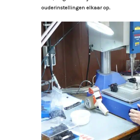
ouderinstellingen elkaar op.