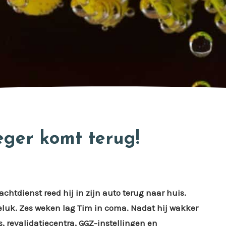
eger komt terug!
achtdienst reed hij in zijn auto terug naar huis.
eluk. Zes weken lag Tim in coma. Nadat hij wakker
s, revalidatiecentra, GGZ-instellingen en