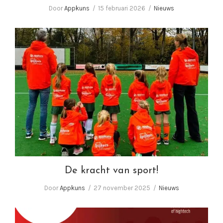
Door
Appkuns
15 februari 2026
Nieuws
De kracht van sport!
De kracht van sport!
Door
Appkuns
27 november 2025
Nieuws