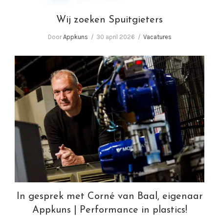
Wij zoeken Spuitgieters
Door
Appkuns
30 april 2026
Vacatures
In gesprek met Corné van Baal, eigenaar
Appkuns | Performance in plastics!
In gesprek met Corné van Baal, eigenaar
Appkuns | Performance in plastics!