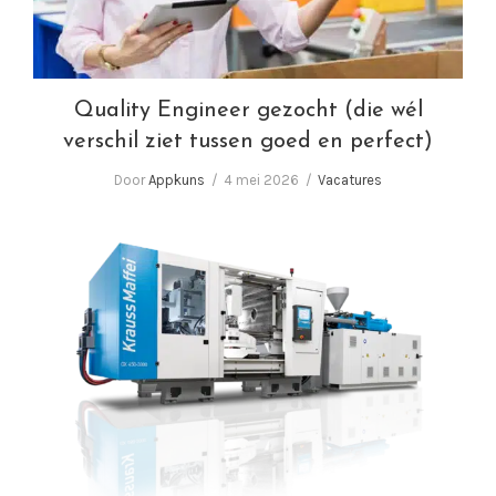
Quality Engineer gezocht (die wél
verschil ziet tussen goed en perfect)
Door
Appkuns
4 mei 2026
Vacatures
Wij zoeken Spuitgieters