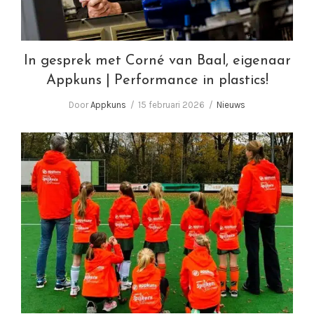
In gesprek met Corné van Baal, eigenaar
Appkuns | Performance in plastics!
Door
Appkuns
15 februari 2026
Nieuws
De kracht van sport!