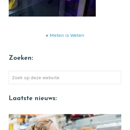
«
Meten is Weten
Zoeken:
Zoek
op
deze
Laatste nieuws:
website