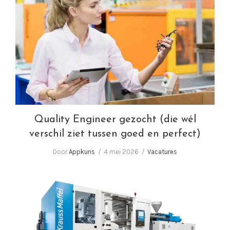
Quality Engineer gezocht (die wél verschil
ziet tussen goed en perfect)
Quality Engineer gezocht (die wél
verschil ziet tussen goed en perfect)
Door
Appkuns
4 mei 2026
Vacatures