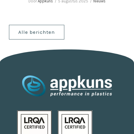
Door
Appkuns
5 augustus 2025
Nieuws
Alle berichten