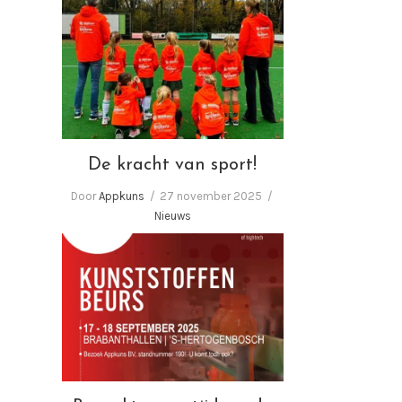
De kracht van sport!
De kracht van sport!
Door
Appkuns
27 november 2025
Nieuws
Bezoekt u ons tijdens de
Kunststoffenbeurs 2025