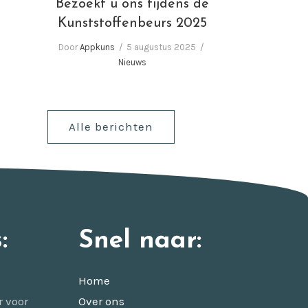
Bezoekt u ons tijdens de
Kunststoffenbeurs 2025
Door
Appkuns
5 augustus 2025
Nieuws
Alle berichten
:
Snel naar:
Home
r voor
Over ons