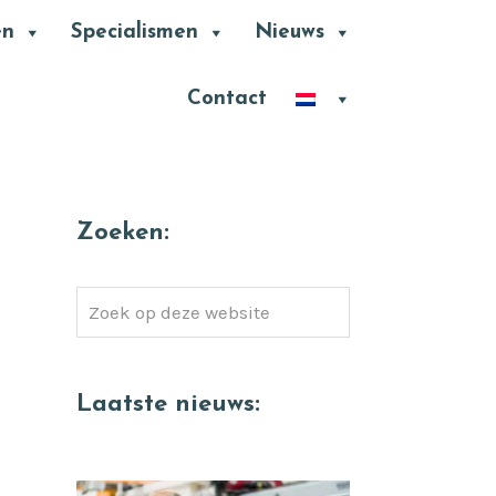
en
Specialismen
Nieuws
Contact
Zoeken:
Zoek
op
deze
website
Laatste nieuws: