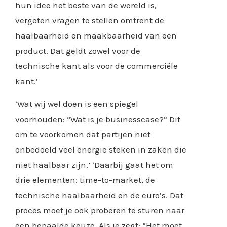
hun idee het beste van de wereld is,
vergeten vragen te stellen omtrent de
haalbaarheid en maakbaarheid van een
product. Dat geldt zowel voor de
technische kant als voor de commerciële
kant.’
‘Wat wij wel doen is een spiegel
voorhouden: “Wat is je businesscase?” Dit
om te voorkomen dat partijen niet
onbedoeld veel energie steken in zaken die
niet haalbaar zijn.’ ‘Daarbij gaat het om
drie elementen: time-to-market, de
technische haalbaarheid en de euro’s. Dat
proces moet je ook proberen te sturen naar
een bepaalde keuze. Als je zegt: “Het moet