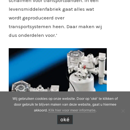
schalmen voor transportbanden. In een
levensmiddelenfabriek gaat alles wat
wordt geproduceerd over
transportsystemen heen. Daar maken wij
dus onderdelen voor.’
Wij gebruiken cookies op onze website. Door op 'oké' te klikken of
door gebruik te blijven maken van deze website, gaat u hiermee
akkoord.
Klik hier voor meer informatie
.
oké