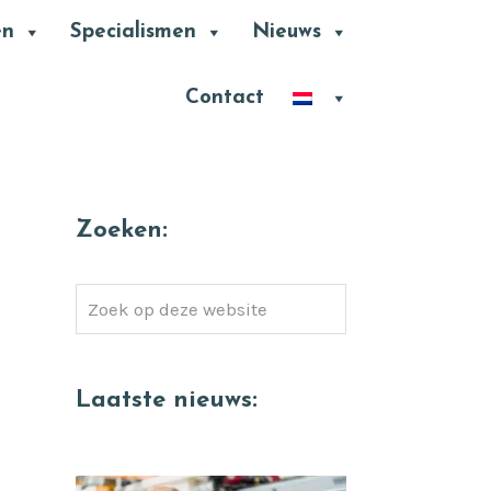
en
Specialismen
Nieuws
Contact
Zoeken:
Zoek
op
deze
website
Laatste nieuws: