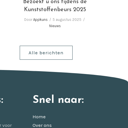
Bezoekt u ons tijdens de
Kunststoffenbeurs 2025
Door
Appkuns
5 augustus 2025
Nieuws
Alle berichten
:
Snel naar:
Home
r voor
Over ons