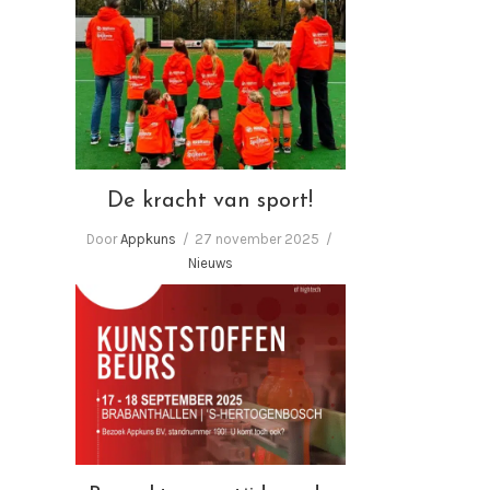
De kracht van sport!
De kracht van sport!
Door
Appkuns
27 november 2025
Nieuws
Bezoekt u ons tijdens de
Kunststoffenbeurs 2025