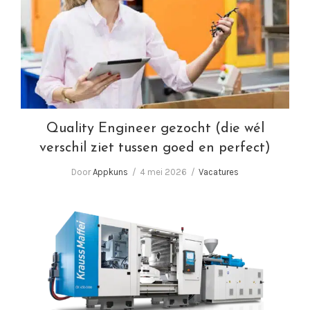
Quality Engineer gezocht (die wél verschil
ziet tussen goed en perfect)
Quality Engineer gezocht (die wél
verschil ziet tussen goed en perfect)
Door
Appkuns
4 mei 2026
Vacatures
Wij zoeken Spuitgieters