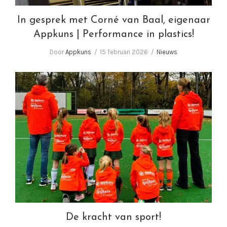
In gesprek met Corné van Baal, eigenaar
Appkuns | Performance in plastics!
Door
Appkuns
15 februari 2026
Nieuws
De kracht van sport!
De kracht van sport!