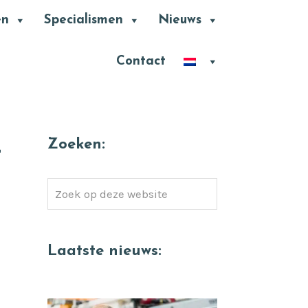
en
Specialismen
Nieuws
Contact
Zoeken:
-
Zoek
op
deze
website
Laatste nieuws: