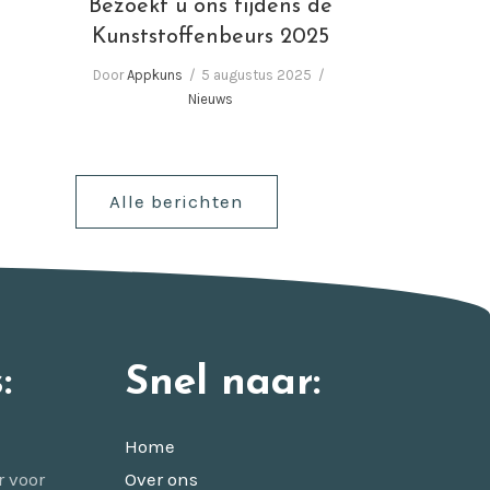
Bezoekt u ons tijdens de
Kunststoffenbeurs 2025
Door
Appkuns
5 augustus 2025
Nieuws
Alle berichten
:
Snel naar:
Home
r voor
Over ons