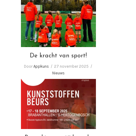
De kracht van sport!
De kracht van sport!
Door
Appkuns
27 november 2025
Nieuws
Bezoekt u ons tijdens de
Kunststoffenbeurs 2025