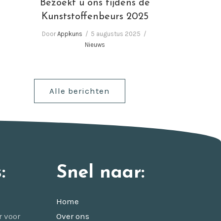
Bezoekt u ons tijdens de
Kunststoffenbeurs 2025
Door
Appkuns
5 augustus 2025
Nieuws
Alle berichten
:
Snel naar:
Home
r voor
Over ons