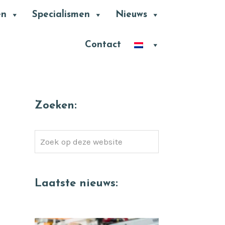
en
Specialismen
Nieuws
Contact
Zoeken:
Zoek
op
deze
website
Laatste nieuws: