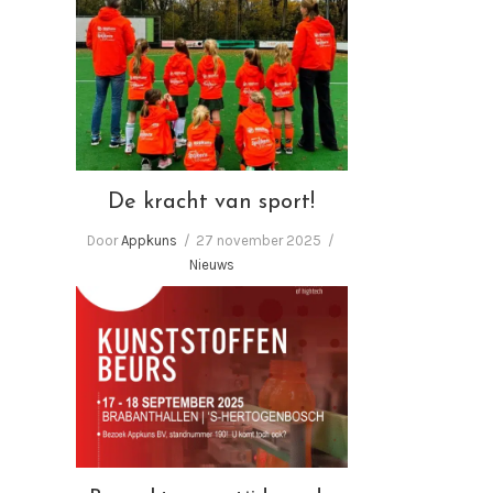
De kracht van sport!
De kracht van sport!
Door
Appkuns
27 november 2025
Nieuws
Bezoekt u ons tijdens de
Kunststoffenbeurs 2025