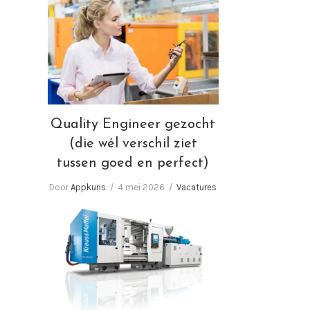
Quality Engineer gezocht
(die wél verschil ziet tussen
goed en perfect)
Quality Engineer gezocht
(die wél verschil ziet
tussen goed en perfect)
Door
Appkuns
4 mei 2026
Vacatures
Wij zoeken Spuitgieters