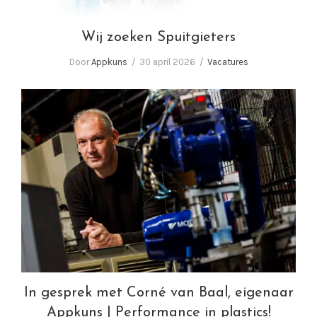
Wij zoeken Spuitgieters
Door
Appkuns
30 april 2026
Vacatures
In gesprek met Corné van Baal, eigenaar
Appkuns | Performance in plastics!
In gesprek met Corné van Baal, eigenaar
Appkuns | Performance in plastics!