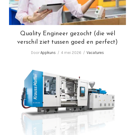
Quality Engineer gezocht (die wél
verschil ziet tussen goed en perfect)
Door
Appkuns
4 mei 2026
Vacatures
Wij zoeken Spuitgieters