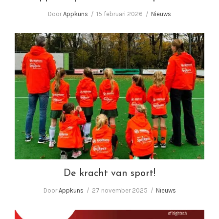
Door
Appkuns
15 februari 2026
Nieuws
De kracht van sport!
De kracht van sport!
Door
Appkuns
27 november 2025
Nieuws