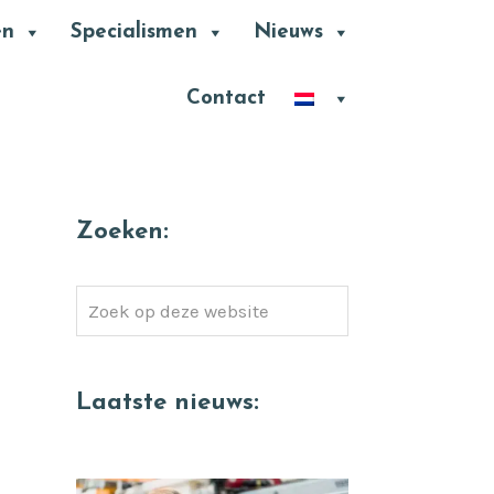
en
Specialismen
Nieuws
Contact
Zoeken:
Zoek
op
deze
website
Laatste nieuws: