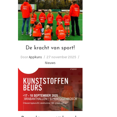
De kracht van sport!
De kracht van sport!
Door
Appkuns
27 november 2025
Nieuws
Bezoekt u ons tijdens de
Kunststoffenbeurs 2025