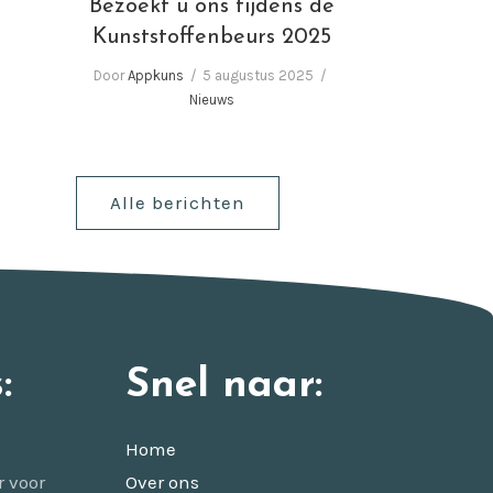
Bezoekt u ons tijdens de
Kunststoffenbeurs 2025
Door
Appkuns
5 augustus 2025
Nieuws
Alle berichten
:
Snel naar:
Home
r voor
Over ons