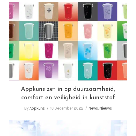
Appkuns zet in op duurzaamheid, comfort en
veiligheid in kunststof
Appkuns zet in op duurzaamheid,
comfort en veiligheid in kunststof
By
Appkuns
10 December 2022
News
,
Nieuws