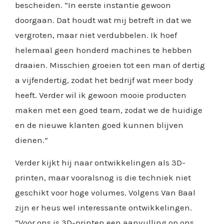
bescheiden. “In eerste instantie gewoon
doorgaan. Dat houdt wat mij betreft in dat we
vergroten, maar niet verdubbelen. Ik hoef
helemaal geen honderd machines te hebben
draaien. Misschien groeien tot een man of dertig
a vijfendertig, zodat het bedrijf wat meer body
heeft. Verder wil ik gewoon mooie producten
maken met een goed team, zodat we de huidige
en de nieuwe klanten goed kunnen blijven
dienen.”
Verder kijkt hij naar ontwikkelingen als 3D-
printen, maar vooralsnog is die techniek niet
geschikt voor hoge volumes. Volgens Van Baal
zijn er heus wel interessante ontwikkelingen.
“Voor ons is 3D-printen een aanvulling op ons