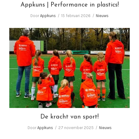
Appkuns | Performance in plastics!
Door
Appkuns
15 februari 2026
Nieuws
De kracht van sport!
De kracht van sport!
Door
Appkuns
27 november 2025
Nieuws