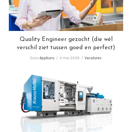
Quality Engineer gezocht (die wél
verschil ziet tussen goed en perfect)
Door
Appkuns
4 mei 2026
Vacatures
Wij zoeken Spuitgieters