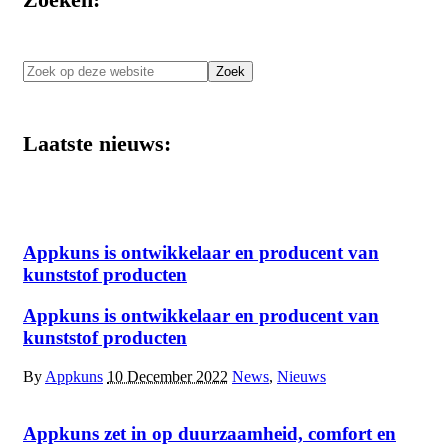
Zoek
op
deze
website
Laatste nieuws:
Appkuns is ontwikkelaar en producent van
kunststof producten
Appkuns is ontwikkelaar en producent van
kunststof producten
By
Appkuns
10 December 2022
News
,
Nieuws
Appkuns zet in op duurzaamheid, comfort en