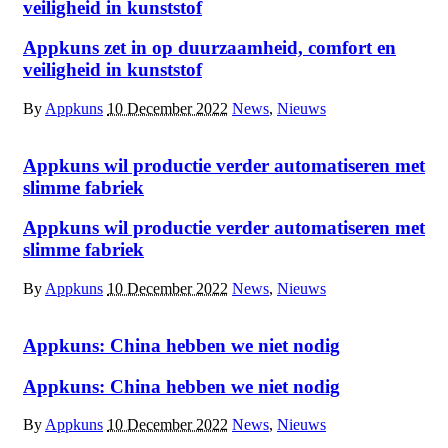
veiligheid in kunststof
Appkuns zet in op duurzaamheid, comfort en
veiligheid in kunststof
By
Appkuns
10 December 2022
News
,
Nieuws
Appkuns wil productie verder automatiseren met
slimme fabriek
Appkuns wil productie verder automatiseren met
slimme fabriek
By
Appkuns
10 December 2022
News
,
Nieuws
Appkuns: China hebben we niet nodig
Appkuns: China hebben we niet nodig
By
Appkuns
10 December 2022
News
,
Nieuws