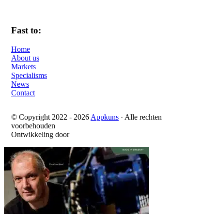
Fast to:
Home
About us
Markets
Specialisms
News
Contact
© Copyright 2022 - 2026
Appkuns
· Alle rechten
voorbehouden
Ontwikkeling door