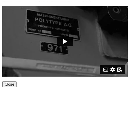
Close