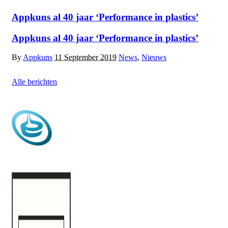
Appkuns al 40 jaar ‘Performance in plastics’
Appkuns al 40 jaar ‘Performance in plastics’
By
Appkuns
11 September 2019
News
,
Nieuws
Alle berichten