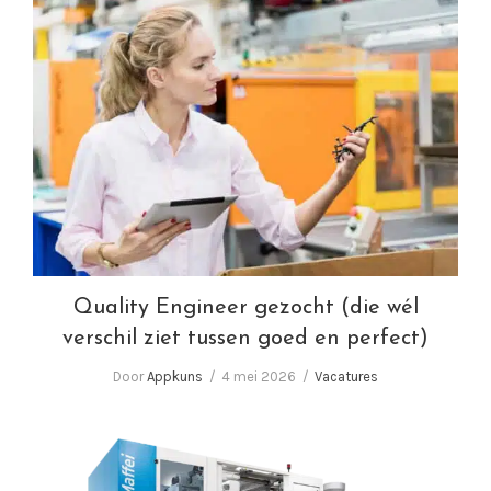
Quality Engineer gezocht (die wél verschil
ziet tussen goed en perfect)
Quality Engineer gezocht (die wél
verschil ziet tussen goed en perfect)
Door
Appkuns
4 mei 2026
Vacatures