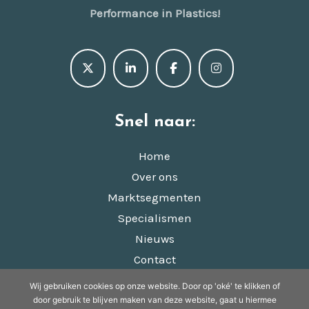
Performance in Plastics!
Snel naar:
Home
Over ons
Marktsegmenten
Specialismen
Nieuws
Contact
Wij gebruiken cookies op onze website. Door op 'oké' te klikken of
© Copyright 2022 - 2026
Appkuns
· Alle rechten
door gebruik te blijven maken van deze website, gaat u hiermee