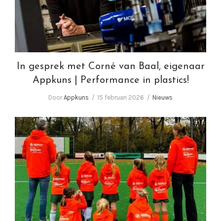
In gesprek met Corné van Baal, eigenaar
Appkuns | Performance in plastics!
Door
Appkuns
15 februari 2026
Nieuws
De kracht van sport!