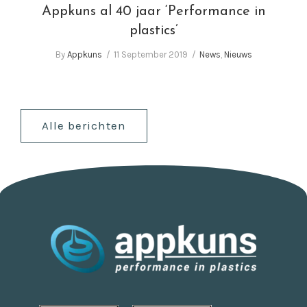
Appkuns al 40 jaar ‘Performance in
plastics’
By
Appkuns
11 September 2019
News
,
Nieuws
Alle berichten