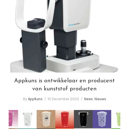
Appkuns is ontwikkelaar en producent van
kunststof producten
Appkuns is ontwikkelaar en producent
van kunststof producten
By
Appkuns
10 December 2022
News
,
Nieuws