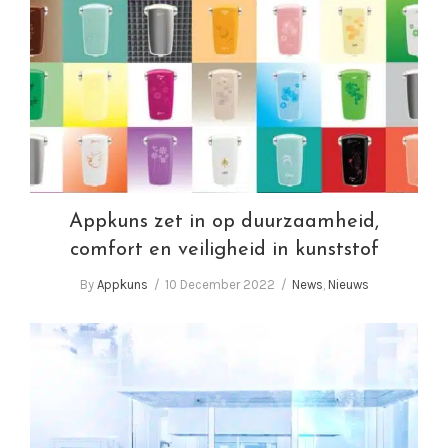
Appkuns zet in op duurzaamheid, comfort en
veiligheid in kunststof
Appkuns zet in op duurzaamheid,
comfort en veiligheid in kunststof
By
Appkuns
10 December 2022
News
,
Nieuws
Appkuns wil productie verder automatiseren