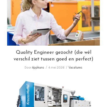
Quality Engineer gezocht (die wél verschil
ziet tussen goed en perfect)
Quality Engineer gezocht (die wél
verschil ziet tussen goed en perfect)
Door
Appkuns
4 mei 2026
Vacatures