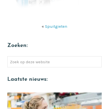
«
Spuitgieten
Zoeken:
Zoek
op
deze
Laatste nieuws:
website