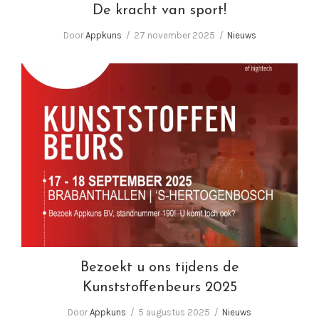
De kracht van sport!
Door
Appkuns
27 november 2025
Nieuws
Bezoekt u ons tijdens de Kunststoffenbeurs
2025
Bezoekt u ons tijdens de
Kunststoffenbeurs 2025
Door
Appkuns
5 augustus 2025
Nieuws