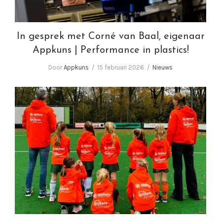
In gesprek met Corné van Baal, eigenaar
Appkuns | Performance in plastics!
Door
Appkuns
15 februari 2026
Nieuws
De kracht van sport!