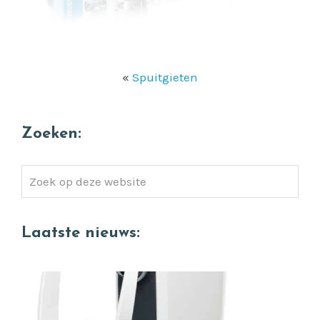
«
Spuitgieten
Zoeken:
Zoek
op
deze
Laatste nieuws:
website