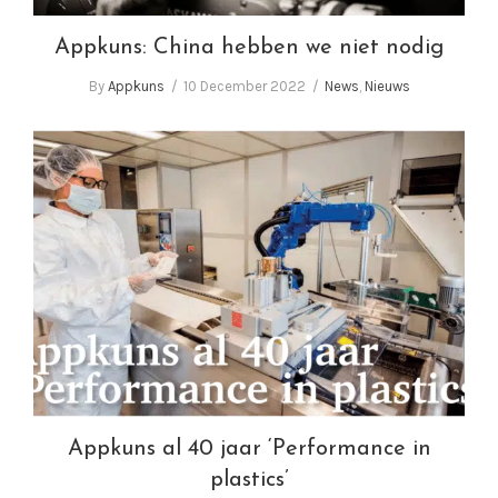
Appkuns: China hebben we niet nodig
By
Appkuns
10 December 2022
News
,
Nieuws
Appkuns al 40 jaar ‘Performance in plastics’
Appkuns al 40 jaar ‘Performance in
plastics’