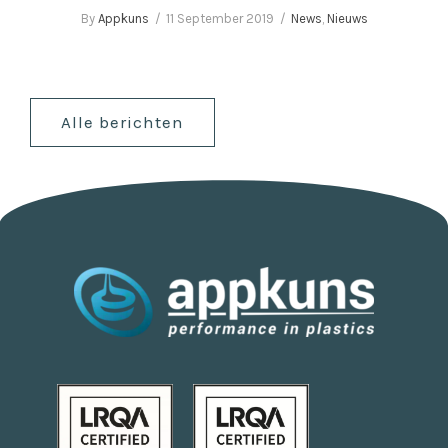
By
Appkuns
11 September 2019
News
,
Nieuws
Alle berichten