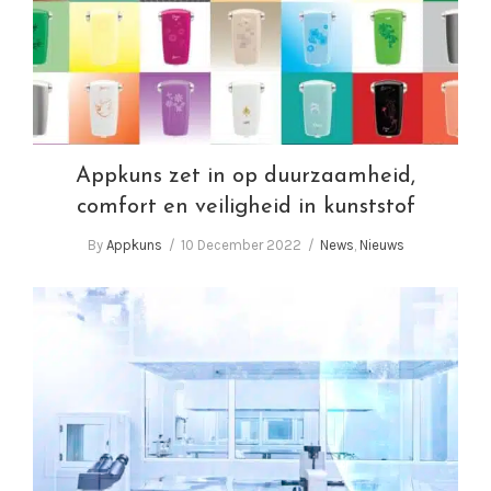
veiligheid in kunststof
Appkuns zet in op duurzaamheid,
comfort en veiligheid in kunststof
By
Appkuns
10 December 2022
News
,
Nieuws
Appkuns wil productie verder automatiseren
met slimme fabriek