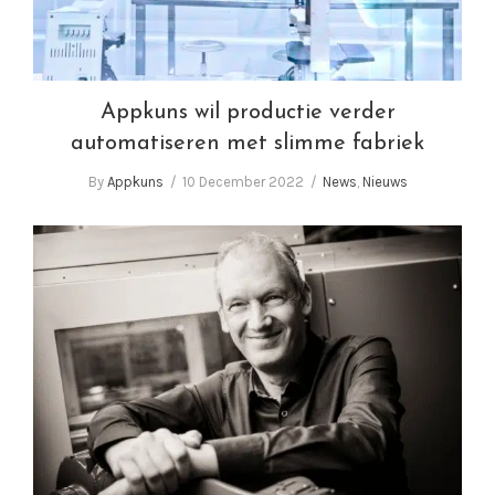
Appkuns wil productie verder
automatiseren met slimme fabriek
By
Appkuns
10 December 2022
News
,
Nieuws
Appkuns: China hebben we niet nodig