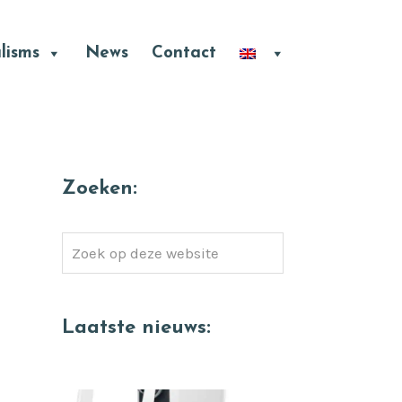
lisms
News
Contact
Zoeken:
Zoek
op
deze
website
Laatste nieuws: