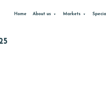
Header
Home
About us
Markets
Specia
Right
25