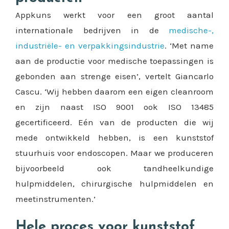
Appkuns werkt voor een groot aantal
internationale bedrijven in de
medische-,
industriële- en verpakkingsindustrie
. ‘Met name
aan de productie voor medische toepassingen is
gebonden aan strenge eisen’, vertelt Giancarlo
Cascu. ‘Wij hebben daarom een eigen cleanroom
en zijn naast ISO 9001 ook ISO 13485
gecertificeerd. Eén van de producten die wij
mede ontwikkeld hebben, is een kunststof
stuurhuis voor endoscopen. Maar we produceren
bijvoorbeeld ook tandheelkundige
hulpmiddelen, chirurgische hulpmiddelen en
meetinstrumenten.’
Hele proces voor kunststof