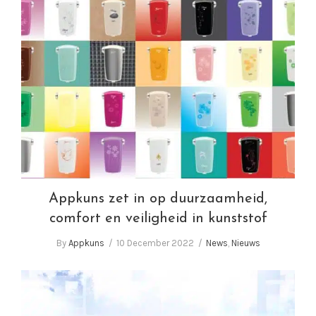
Appkuns zet in op duurzaamheid, comfort en
veiligheid in kunststof
Appkuns zet in op duurzaamheid,
comfort en veiligheid in kunststof
By
Appkuns
10 December 2022
News
,
Nieuws