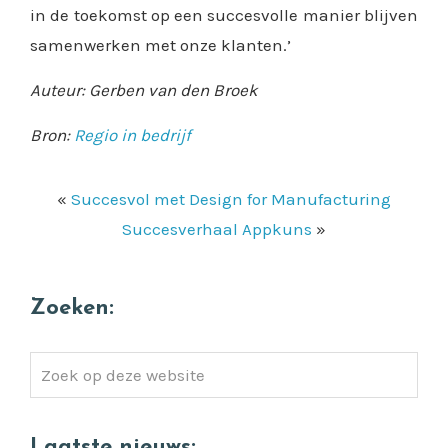
in de toekomst op een succesvolle manier blijven
samenwerken met onze klanten.’
Auteur: Gerben van den Broek
Bron:
Regio in bedrijf
«
Succesvol met Design for Manufacturing
Succesverhaal Appkuns
»
Zoeken:
Zoek
op
deze
Laatste nieuws: