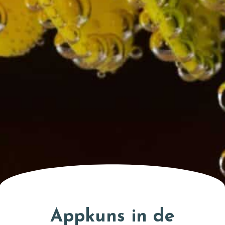
Appkuns in de