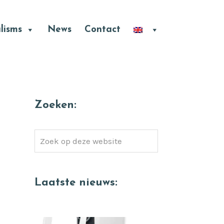
lisms
News
Contact
Zoeken:
Zoek
op
deze
website
Laatste nieuws: